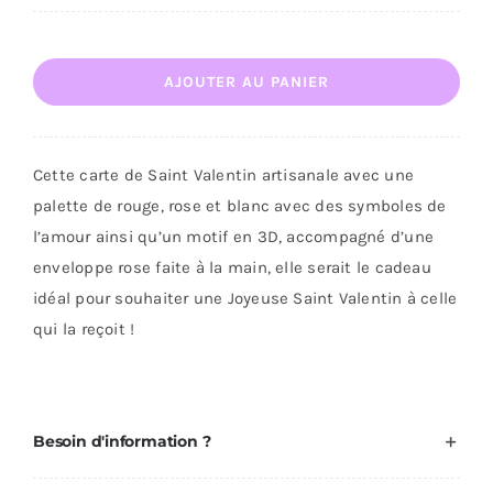
quantité
AJOUTER AU PANIER
de
Carte
de
Cette carte de Saint Valentin artisanale avec une
Saint
palette de rouge, rose et blanc avec des symboles de
Valentin
l’amour ainsi qu’un motif en 3D, accompagné d’une
enveloppe rose faite à la main, elle serait le cadeau
idéal pour souhaiter une Joyeuse Saint Valentin à celle
qui la reçoit !
Besoin d'information ?