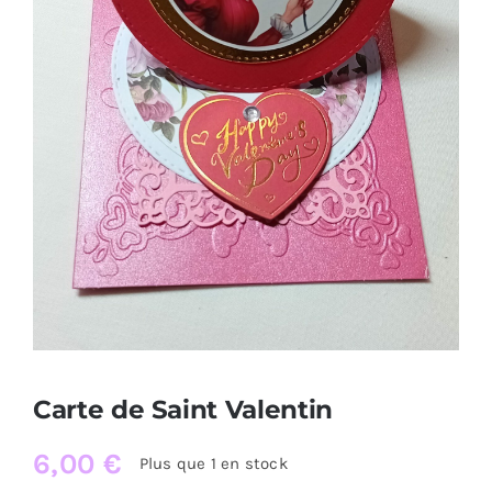
Carte de Saint Valentin
6,00
€
Plus que 1 en stock