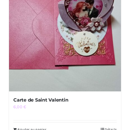
Carte de Saint Valentin
6,00
€
Ajouter au panier
Détails