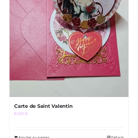
Carte de Saint Valentin
6,00
€
Ajouter au panier
Détails