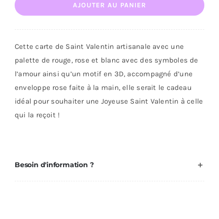
AJOUTER AU PANIER
de
Carte
de
Cette carte de Saint Valentin artisanale avec une
Saint
palette de rouge, rose et blanc avec des symboles de
Valentin
l’amour ainsi qu’un motif en 3D, accompagné d’une
enveloppe rose faite à la main, elle serait le cadeau
idéal pour souhaiter une Joyeuse Saint Valentin à celle
qui la reçoit !
Besoin d'information ?