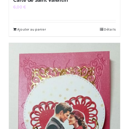
Carte de Saint Valentin
6,00
€
Ajouter au panier
Détails