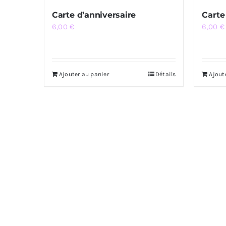
Carte d’anniversaire
Carte
6,00
€
6,00
€
Ajouter au panier
Détails
Ajout