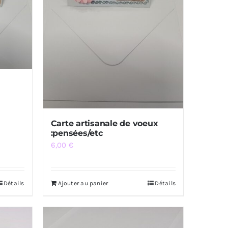
Carte artisanale de voeux
:pensées/etc
6,00
€
Détails
Ajouter au panier
Détails