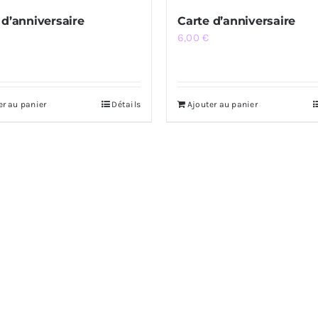
 d’anniversaire
Carte d’anniversaire
6,00
€
er au panier
Détails
Ajouter au panier