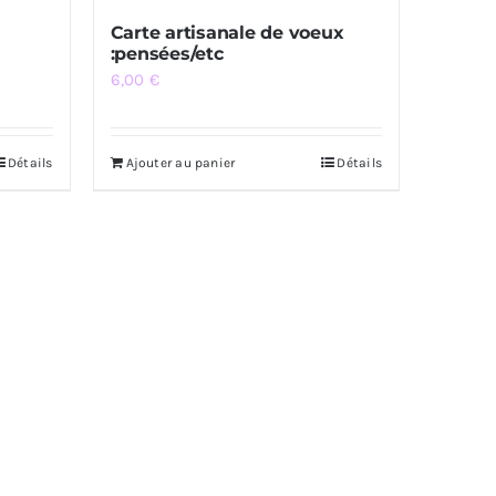
Carte artisanale de voeux
:pensées/etc
6,00
€
Détails
Ajouter au panier
Détails