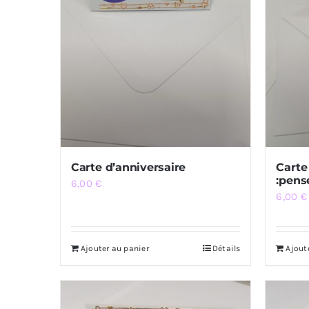
Carte d’anniversaire
Carte
:pens
6,00
€
6,00
€
Ajouter au panier
Détails
Ajout