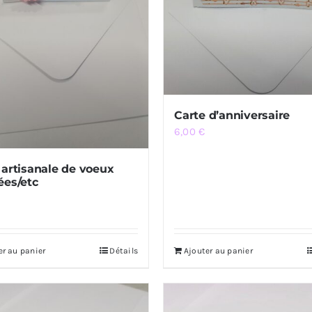
Carte d’anniversaire
6,00
€
 artisanale de voeux
ées/etc
er au panier
Détails
Ajouter au panier