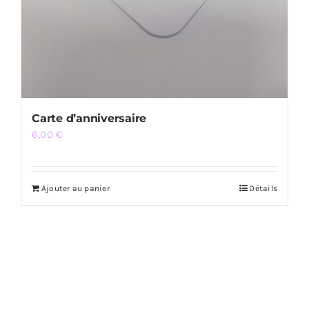
Carte d’anniversaire
6,00
€
Ajouter au panier
Détails