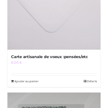
Carte artisanale de voeux :pensées/etc
6,00
€
Ajouter au panier
Détails