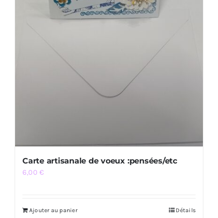
Carte artisanale de voeux :pensées/etc
6,00
€
Ajouter au panier
Détails