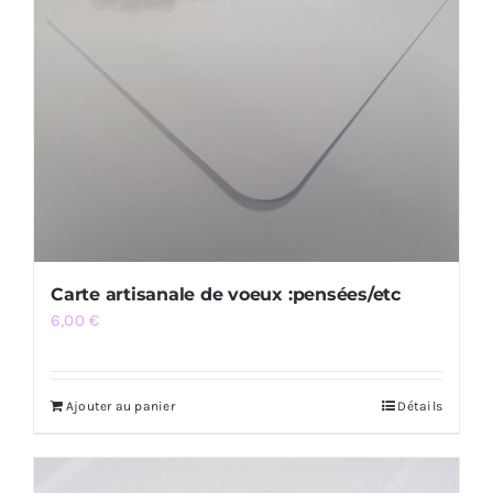
Carte artisanale de voeux :pensées/etc
6,00
€
Ajouter au panier
Détails