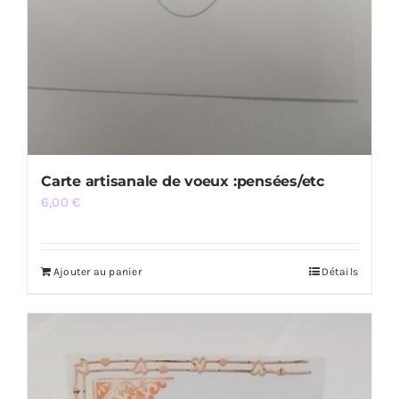
Carte artisanale de voeux :pensées/etc
6,00
€
Ajouter au panier
Détails