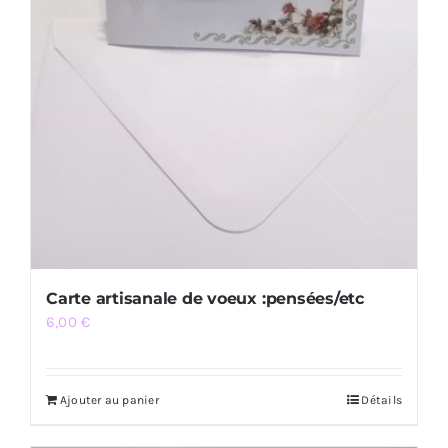
Carte artisanale de voeux :pensées/etc
6,00
€
Ajouter au panier
Détails