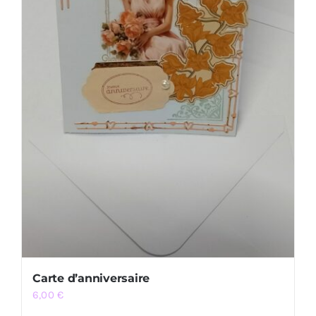
Carte d’anniversaire
6,00
€