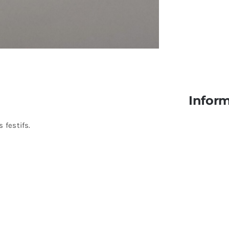
Infor
 festifs.