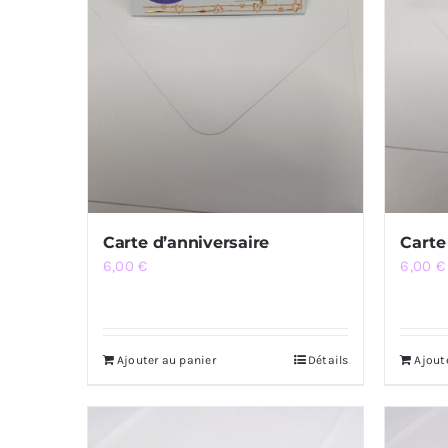
Carte d’anniversaire
Carte
6,00
€
6,00
€
Ajouter au panier
Détails
Ajout