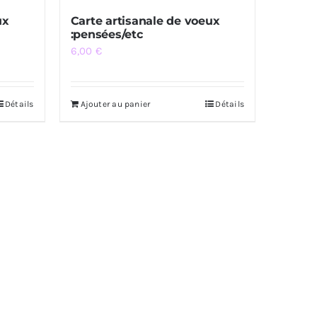
ux
Carte artisanale de voeux
:pensées/etc
6,00
€
Détails
Ajouter au panier
Détails