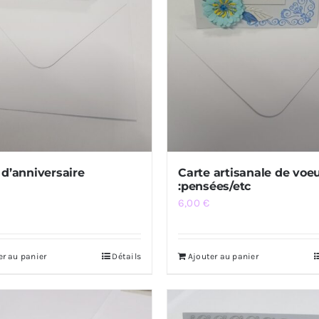
 d’anniversaire
Carte artisanale de voe
:pensées/etc
6,00
€
er au panier
Détails
Ajouter au panier