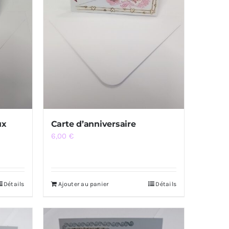
ux
Carte d’anniversaire
6,00
€
Détails
Ajouter au panier
Détails