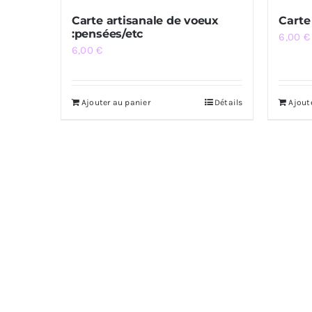
Carte artisanale de voeux
Carte
:pensées/etc
6,00
€
6,00
€
Ajouter au panier
Détails
Ajout