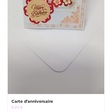
Carte d’anniversaire
6,00
€