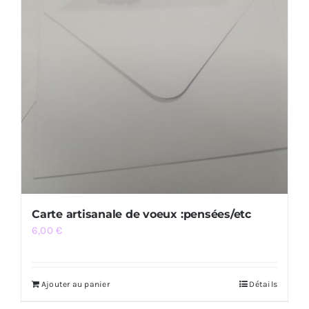
Carte artisanale de voeux :pensées/etc
6,00
€
Ajouter au panier
Détails