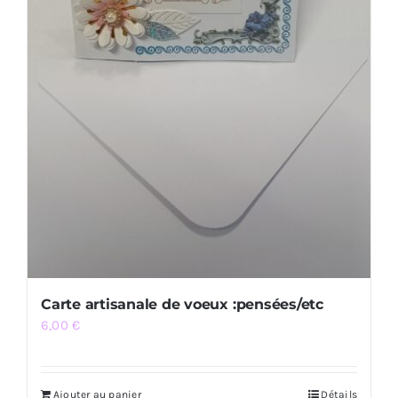
Carte artisanale de voeux :pensées/etc
6,00
€
Ajouter au panier
Détails