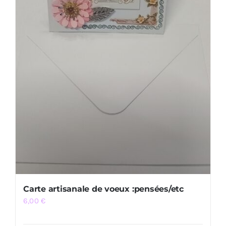
Carte artisanale de voeux :pensées/etc
6,00
€