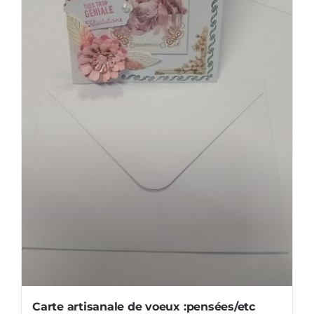
Carte artisanale de voeux :pensées/etc