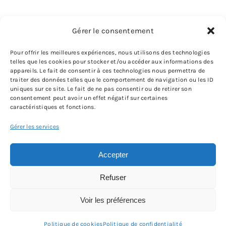
Gérer le consentement
Pour offrir les meilleures expériences, nous utilisons des technologies
telles que les cookies pour stocker et/ou accéder aux informations des
appareils. Le fait de consentir à ces technologies nous permettra de
traiter des données telles que le comportement de navigation ou les ID
uniques sur ce site. Le fait de ne pas consentir ou de retirer son
consentement peut avoir un effet négatif sur certaines
caractéristiques et fonctions.
Gérer les services
Accepter
Refuser
© Copyright - 2026 | All Rights Reserved |
Mentions légales
|
Voir les préférences
Condition Général de Vente (CGV)
Politique de cookies
Politique de confidentialité