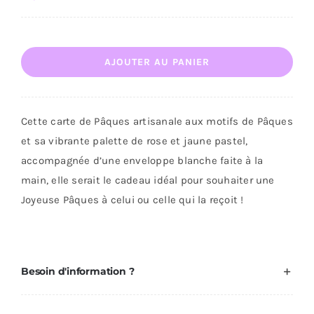
quantité
AJOUTER AU PANIER
de
Carte
de
Cette carte de Pâques artisanale aux motifs de Pâques
Pâques
et sa vibrante palette de rose et jaune pastel,
accompagnée d’une enveloppe blanche faite à la
main, elle serait le cadeau idéal pour souhaiter une
Joyeuse Pâques à celui ou celle qui la reçoit !
Besoin d'information ?