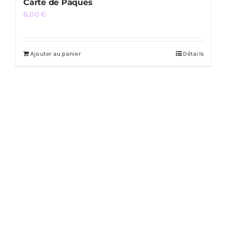
Carte de Pâques
6,00
€
Ajouter au panier
Détails