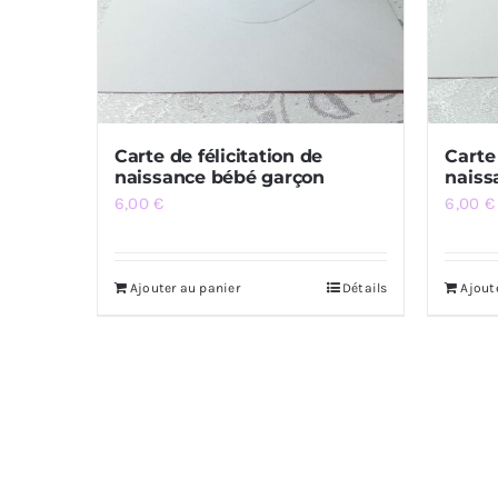
Carte de félicitation de
Carte 
naissance bébé garçon
naiss
6,00
€
6,00
€
Ajouter au panier
Détails
Ajout