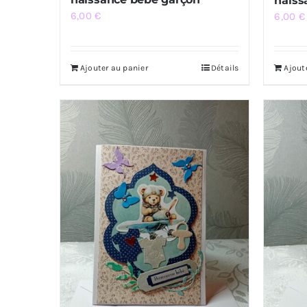
naiss
6,00
€
6,00
€
Ajouter au panier
Détails
Ajout