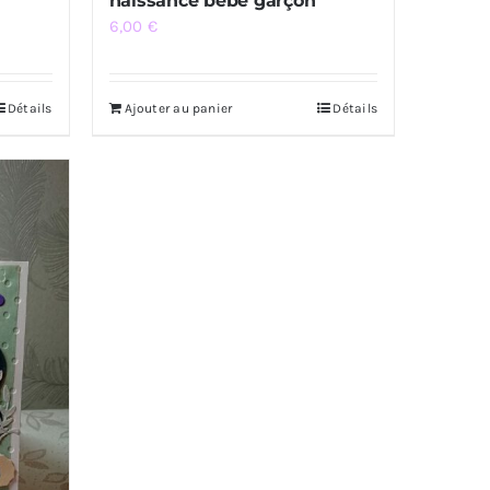
naissance bébé garçon
6,00
€
Détails
Ajouter au panier
Détails