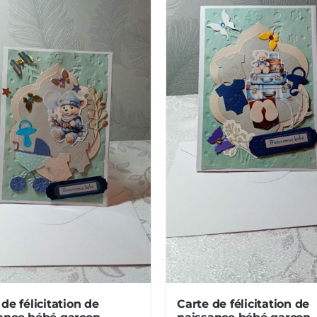
de félicitation de
Carte de félicitation de