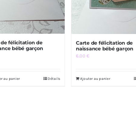
de félicitation de
Carte de félicitation de
ance bébé garçon
naissance bébé garçon
6,00
€
er au panier
Détails
Ajouter au panier