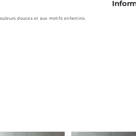
Infor
couleurs douces et aux motifs enfantins.