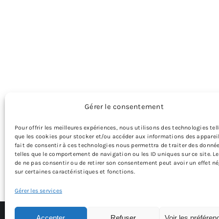
Gérer le consentement
Pour offrir les meilleures expériences, nous utilisons des technologies tel
que les cookies pour stocker et/ou accéder aux informations des appareil
fait de consentir à ces technologies nous permettra de traiter des donné
telles que le comportement de navigation ou les ID uniques sur ce site. Le
de ne pas consentir ou de retirer son consentement peut avoir un effet né
sur certaines caractéristiques et fonctions.
Gérer les services
Accepter
Refuser
Voir les préféren