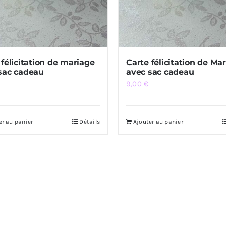
 félicitation de mariage
Carte félicitation de Ma
sac cadeau
avec sac cadeau
9,00
€
er au panier
Détails
Ajouter au panier