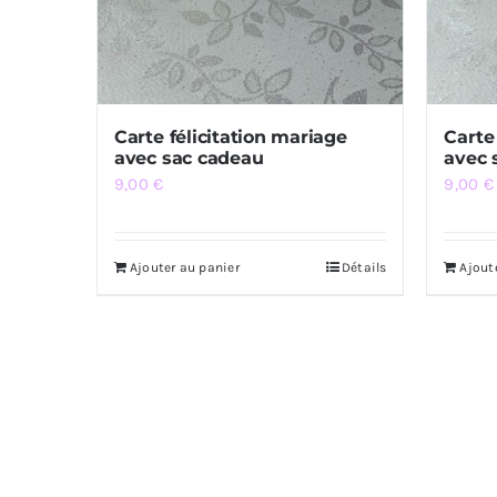
Carte félicitation mariage
Carte
avec sac cadeau
avec 
9,00
€
9,00
€
Ajouter au panier
Détails
Ajout