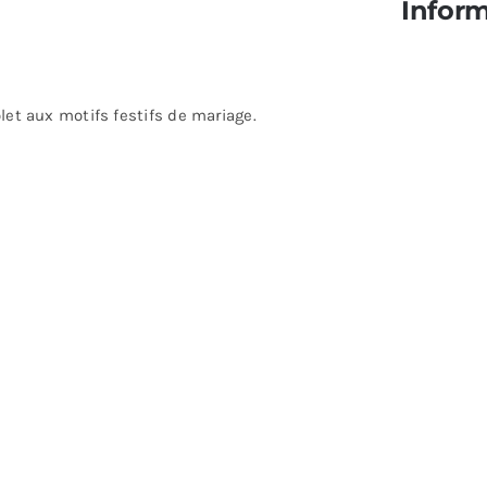
Infor
olet aux motifs festifs de mariage.