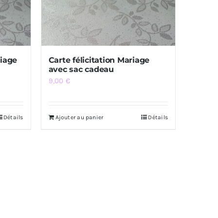
riage
Carte félicitation Mariage
avec sac cadeau
9,00
€
Détails
Ajouter au panier
Détails