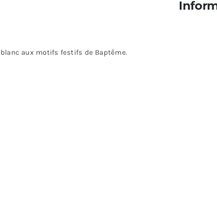
Infor
t blanc aux motifs festifs de Baptême.