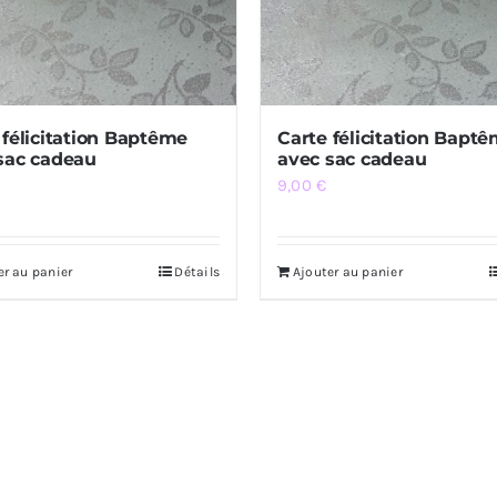
 félicitation Baptême
Carte félicitation Bapt
sac cadeau
avec sac cadeau
9,00
€
er au panier
Détails
Ajouter au panier