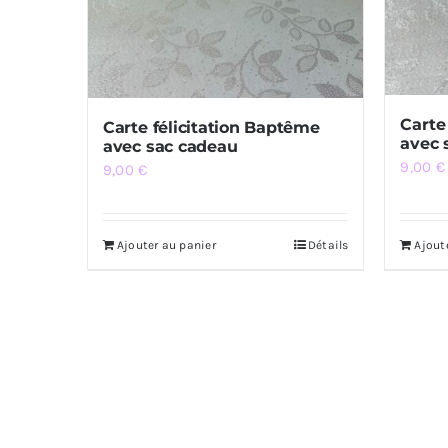
Carte
Carte félicitation Baptême
avec 
avec sac cadeau
9,00
€
9,00
€
Ajouter au panier
Détails
Ajout