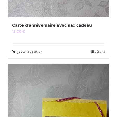
Carte d’anniversaire avec sac cadeau
12,00
€
Ajouter au panier
Détails