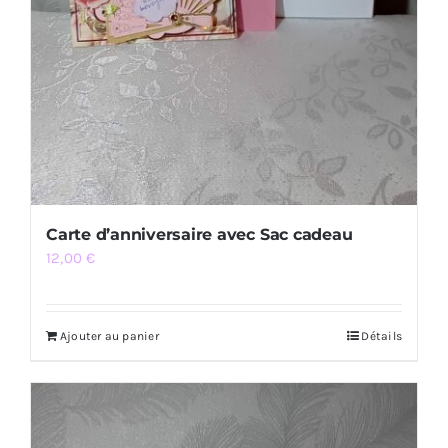
Carte d’anniversaire avec Sac cadeau
12,00
€
Ajouter au panier
Détails