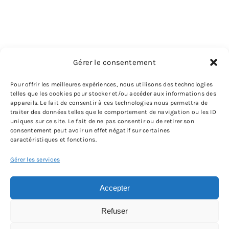
Gérer le consentement
Pour offrir les meilleures expériences, nous utilisons des technologies
telles que les cookies pour stocker et/ou accéder aux informations des
appareils. Le fait de consentir à ces technologies nous permettra de
traiter des données telles que le comportement de navigation ou les ID
uniques sur ce site. Le fait de ne pas consentir ou de retirer son
consentement peut avoir un effet négatif sur certaines
caractéristiques et fonctions.
Gérer les services
Accepter
Refuser
© Copyright - 2026 | All Rights Reserved |
Mentions légales
|