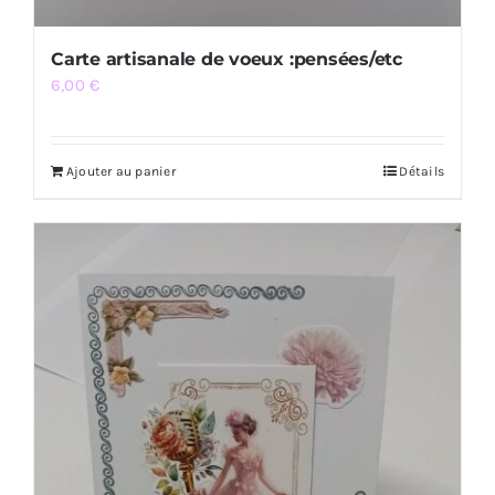
Carte artisanale de voeux :pensées/etc
6,00
€
Ajouter au panier
Détails