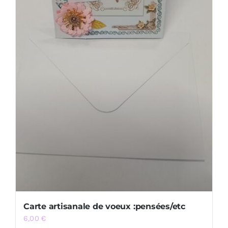
Carte artisanale de voeux :pensées/etc
6,00
€