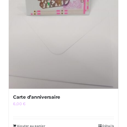
Carte d’anniversaire
6,00
€
Ajouter au panier
Détails