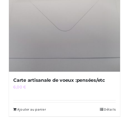
Carte artisanale de voeux :pensées/etc
6,00
€
Ajouter au panier
Détails