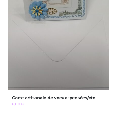
Carte artisanale de voeux :pensées/etc
6,00
€