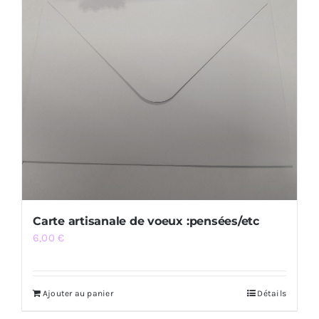
Carte artisanale de voeux :pensées/etc
6,00
€
Ajouter au panier
Détails