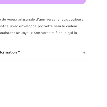
te
nniversaire
e de voeux artisanale d’anniversaire aux couleurs
estifs, avec enveloppe pochette sera le cadeau
souhaiter un Joyeux Anniversaire à celle qui la
nformation ?