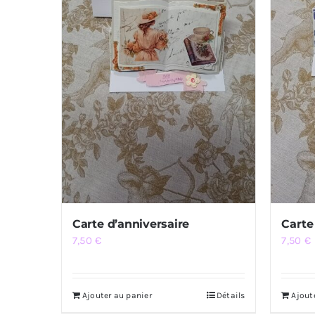
Carte d’anniversaire
Carte
7,50
€
7,50
€
Ajouter au panier
Détails
Ajout