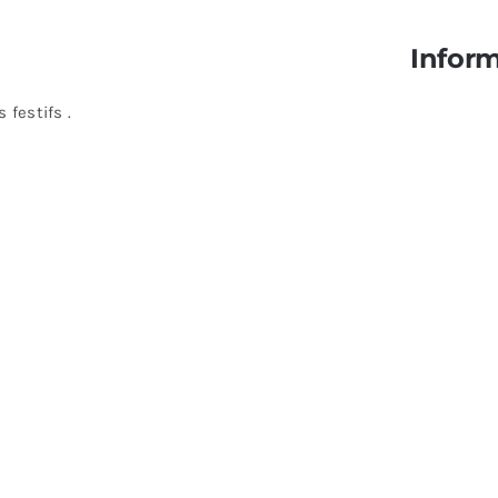
Infor
 festifs .