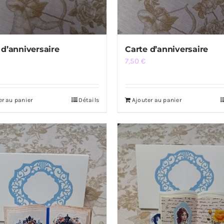
 d’anniversaire
Carte d’anniversaire
7,50
€
er au panier
Détails
Ajouter au panier