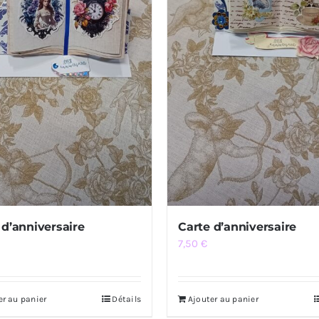
 d’anniversaire
Carte d’anniversaire
7,50
€
er au panier
Détails
Ajouter au panier