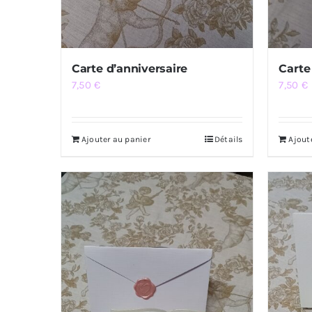
Carte d’anniversaire
Carte
7,50
€
7,50
€
Ajouter au panier
Détails
Ajout