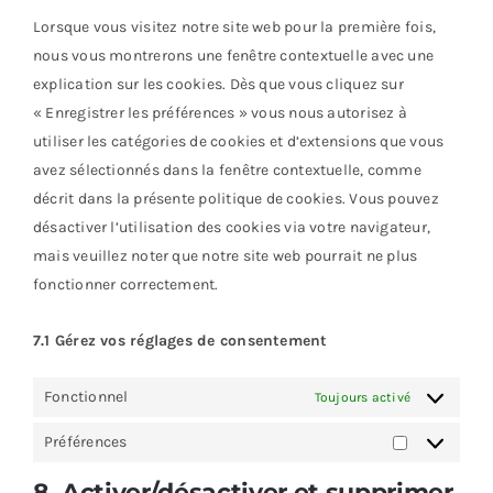
js
divers
Lorsque vous visitez notre site web pour la première fois,
nous vous montrerons une fenêtre contextuelle avec une
explication sur les cookies. Dès que vous cliquez sur
« Enregistrer les préférences » vous nous autorisez à
utiliser les catégories de cookies et d’extensions que vous
avez sélectionnés dans la fenêtre contextuelle, comme
décrit dans la présente politique de cookies. Vous pouvez
désactiver l’utilisation des cookies via votre navigateur,
mais veuillez noter que notre site web pourrait ne plus
fonctionner correctement.
7.1 Gérez vos réglages de consentement
Fonctionnel
Toujours activé
Préférences
Préférences
8. Activer/désactiver et supprimer