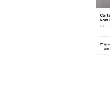
Cart
voeu
6,00
Ajou
pani