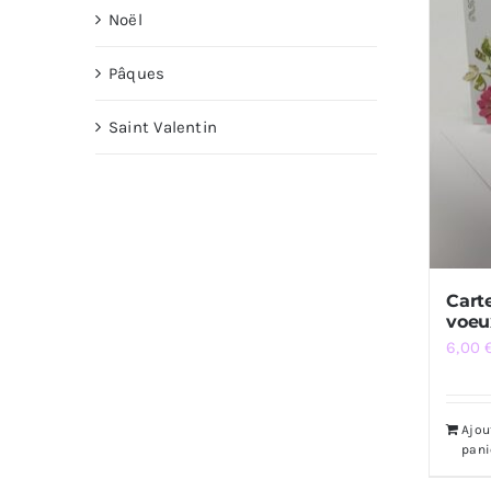
Noël
Pâques
Saint Valentin
Cart
voeu
6,00
Ajou
pani