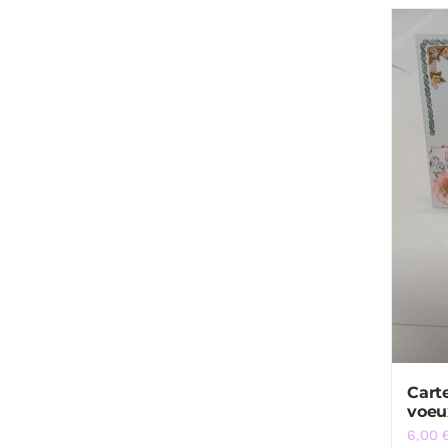
Cart
voeu
6,00