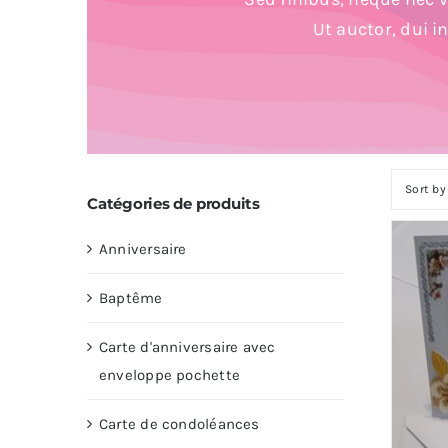
Ut auctor, dui i
Sort b
Catégories de produits
Anniversaire
Baptême
Carte d'anniversaire avec
enveloppe pochette
Carte de condoléances