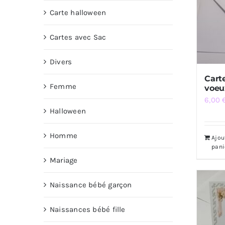
Carte halloween
Cartes avec Sac
Divers
Cart
Femme
voeu
6,00
Halloween
Homme
Ajou
pani
Mariage
Naissance bébé garçon
Naissances bébé fille