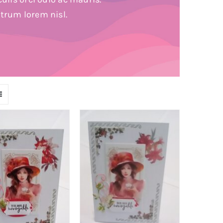
utrum lorem nisl.