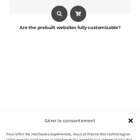
Are the prebuilt websites fully customizable?
Gérer le consentement
Pour offrir les meilleures expériences, nous utilisons des technologies
telles que les cookies pour stocker et/ou accéder aux informations des